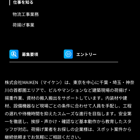
仕事を知る
物流工事業務
荷揚げ事業
募集要項
エントリー
株式会社MAIKEN（マイケン）は、東京を中心に千葉・埼玉・神奈
川の首都圏エリアで、ビルやマンションなど建築現場の荷揚げ・
揚重作業、資材の搬入搬出をサポートしています。内装材や建
材、設備機器など現場ごとの条件に合わせて人員を手配し、工程
の遅れや待機時間を抑えたスムーズな進行を目指します。安全第
一を徹底し、挨拶・声かけ・確認など基本動作から教育したスタ
ッフが対応。荷揚げ業者をお探しの企業様は、スポット案件から
継続依頼までお気軽にご相談ください。