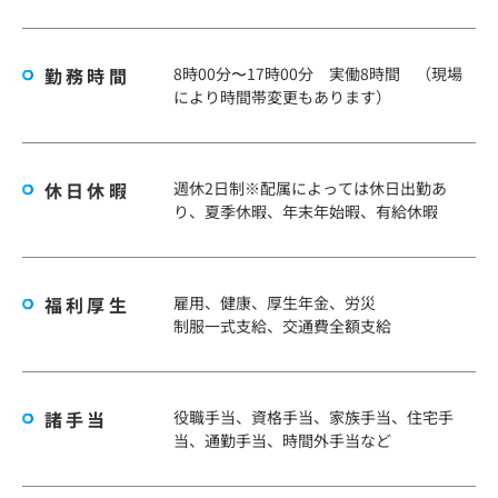
勤務時間
8時00分〜17時00分 実働8時間 （現場
により時間帯変更もあります）
休日休暇
週休2日制※配属によっては休日出勤あ
り、夏季休暇、年末年始暇、有給休暇
福利厚生
雇用、健康、厚生年金、労災
制服一式支給、交通費全額支給
諸手当
役職手当、資格手当、家族手当、住宅手
当、通勤手当、時間外手当など