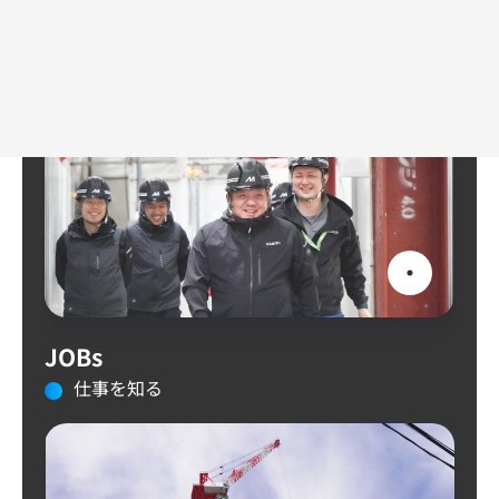
ABOUT US
MAIKENを知る
JOBs
仕事を知る