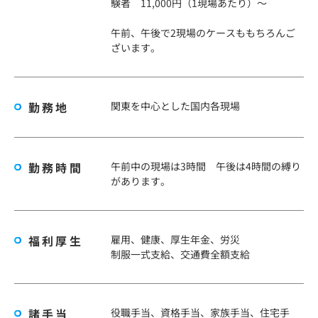
験者 11,000円（1現場あたり）～
午前、午後で2現場のケースももちろんご
ざいます。
勤務地
関東を中心とした国内各現場
勤務時間
午前中の現場は3時間 午後は4時間の縛り
があります。
福利厚生
雇用、健康、厚生年金、労災
制服一式支給、交通費全額支給
諸手当
役職手当、資格手当、家族手当、住宅手