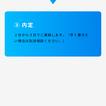
③ 内定
２日から３日でご連絡します。（早く働きた
い場合は別途相談ください。）
Other Chapters